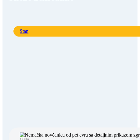
Stan
54150