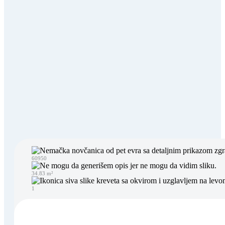
60950
34.83 m²
1