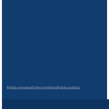
Politika privatnosti
Uslovi korišćenja
Politika kolačića