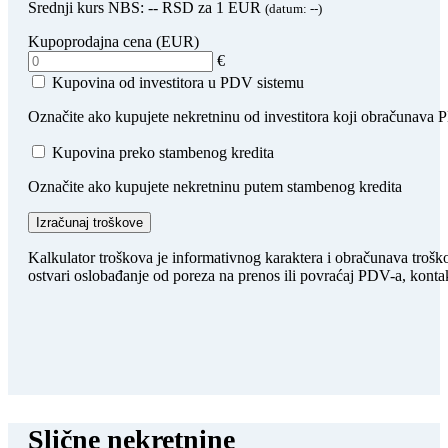
Srednji kurs NBS:
--
RSD za 1 EUR
(datum:
--
)
Kupoprodajna cena (EUR)
€
Kupovina od investitora u PDV sistemu
Označite ako kupujete nekretninu od investitora koji obračunava
Kupovina preko stambenog kredita
Označite ako kupujete nekretninu putem stambenog kredita
Izračunaj troškove
Kalkulator troškova je informativnog karaktera i obračunava trošk
ostvari oslobađanje od poreza na prenos ili povraćaj PDV-a, kontak
Slične nekretnine