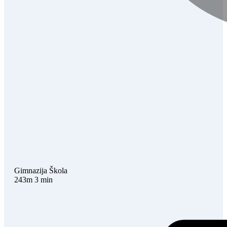
Gimnazija
Škola
243m
3 min