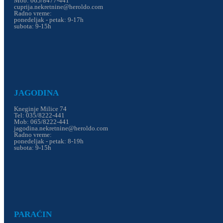
Mob: 065/8477-441
cuprija.nekretnine@heroldo.com
Radno vreme:
ponedeljak - petak: 9-17h
subota: 9-15h
JAGODINA
Kneginje Milice 74
Tel: 035/8222-441
Mob: 065/8222-441
jagodina.nekretnine@heroldo.com
Radno vreme:
ponedeljak - petak: 8-19h
subota: 9-15h
PARAĆIN