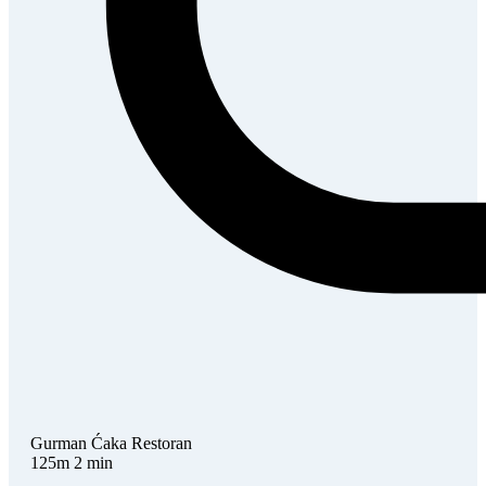
Gurman Ćaka
Restoran
125m
2 min