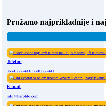
Pružamo najprikladnije i naj
Telefon
065/8222-441
035/8222-441
E-mail
info@heroldo.com