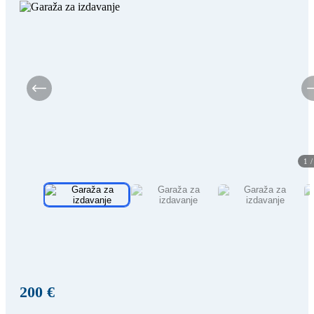
1
200 €