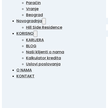
Paraćin
Vranje
Beograd
Novogradnja
Hill Side Residence
KORISNO
KARIJERA
BLOG
Naši klijenti o nama
Kalkulator kredita
Uslovi poslovanja
O NAMA
KONTAKT