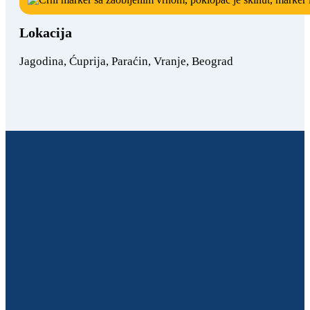
Lokacija
Jagodina, Ćuprija, Paraćin, Vranje, Beograd