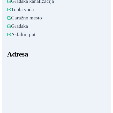
Gradska kanalizacija
Topla voda
Garažno mesto
Gradska
Asfaltni put
Adresa