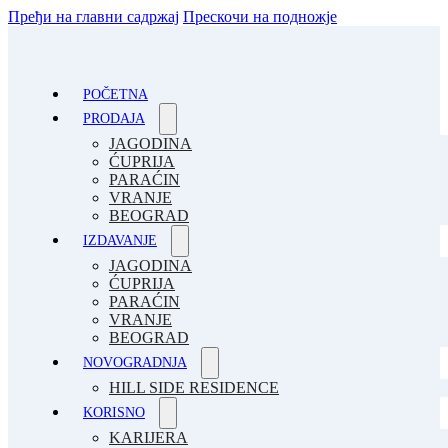
Пређи на главни садржај
Прескочи на подножје
POČETNA
PRODAJA
JAGODINA
ĆUPRIJA
PARAĆIN
VRANJE
BEOGRAD
IZDAVANJE
JAGODINA
ĆUPRIJA
PARAĆIN
VRANJE
BEOGRAD
NOVOGRADNJA
HILL SIDE RESIDENCE
KORISNO
KARIJERA