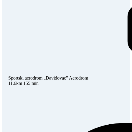
Sportski aerodrom „Davidovac”
Aerodrom
11.6km
155 min