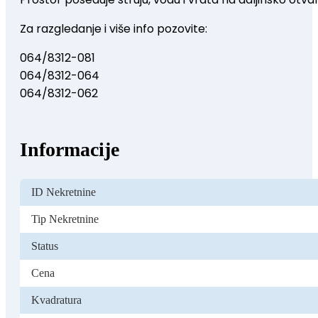
Za razgledanje i više info pozovite:
064/8312-081
064/8312-064
064/8312-062
Informacije
ID Nekretnine
Tip Nekretnine
Status
Cena
Kvadratura