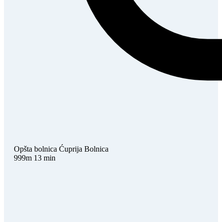
Opšta bolnica Ćuprija
Bolnica
999m
13 min