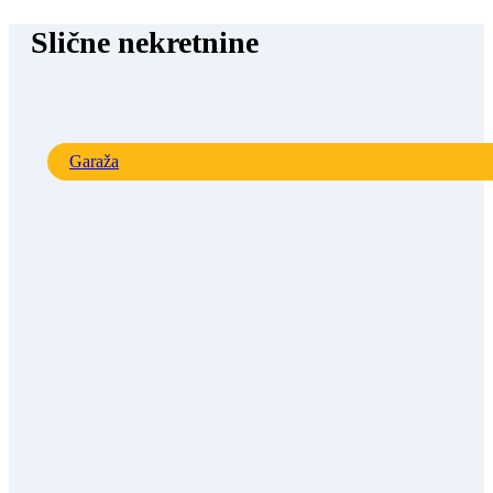
Slične nekretnine
Garaža