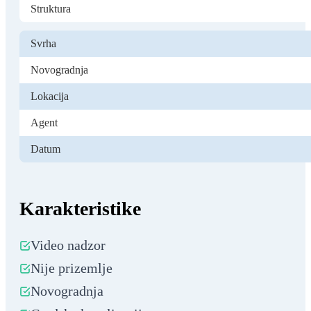
Struktura
Svrha
Novogradnja
Lokacija
Agent
Datum
Karakteristike
Video nadzor
Nije prizemlje
Novogradnja