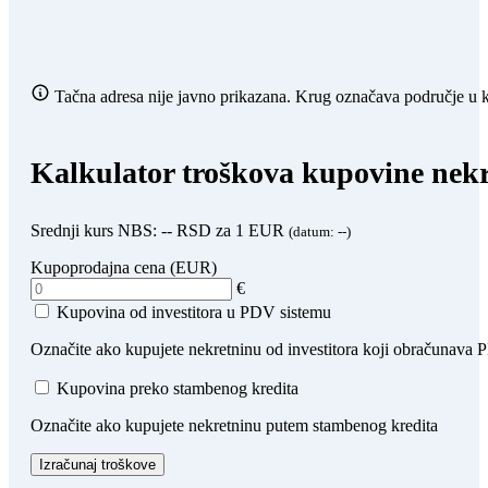
Tačna adresa nije javno prikazana. Krug označava područje u ko
Kalkulator troškova kupovine nekr
Srednji kurs NBS:
--
RSD za 1 EUR
(datum:
--
)
Kupoprodajna cena (EUR)
€
Kupovina od investitora u PDV sistemu
Označite ako kupujete nekretninu od investitora koji obračunava
Kupovina preko stambenog kredita
Označite ako kupujete nekretninu putem stambenog kredita
Izračunaj troškove