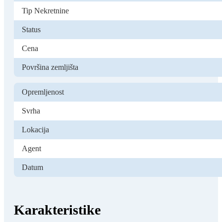
Tip Nekretnine
Status
Cena
Površina zemljišta
Opremljenost
Svrha
Lokacija
Agent
Datum
Karakteristike