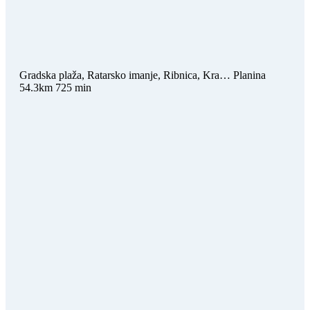
Gradska plaža, Ratarsko imanje, Ribnica, Kra…
Planina
54.3km
725 min