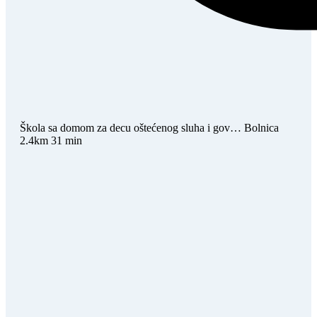
Škola sa domom za decu oštećenog sluha i gov…
Bolnica
2.4km
31 min