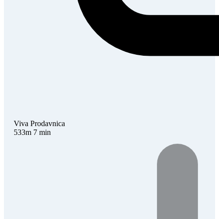
Viva
Prodavnica
533m
7 min