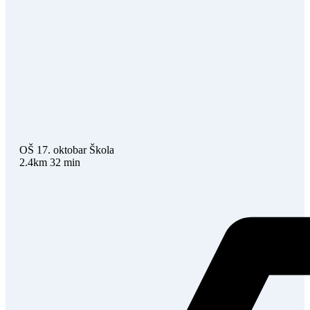
OŠ 17. oktobar
Škola
2.4km
32 min