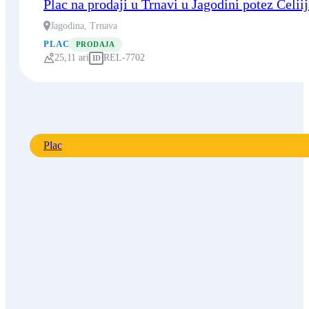
Plac na prodaji u Trnavi u Jagodini potez Ćelii
Jagodina, Trnava
PLAC
PRODAJA
25,11 ari
REL-7702
ID
Plac