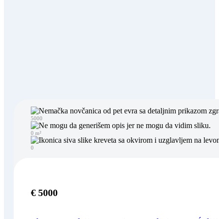
5000
0 m²
0
€ 5000