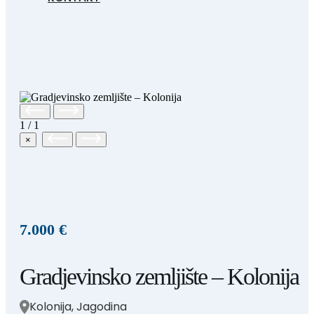
1
/
1
×
7.000 €
Gradjevinsko zemljište – Kolonija
Kolonija, Jagodina