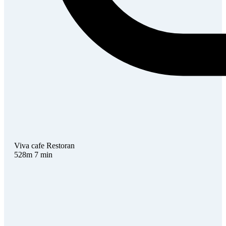
Viva cafe
Restoran
528m
7 min