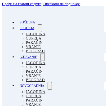
Пређи на главни садржај
Прескочи на подножје
POČETNA
PRODAJA
JAGODINA
ĆUPRIJA
PARAĆIN
VRANJE
BEOGRAD
IZDAVANJE
JAGODINA
ĆUPRIJA
PARAĆIN
VRANJE
BEOGRAD
NOVOGRADNJA
JAGODINA
ĆUPRIJA
PARAĆIN
VRANJE