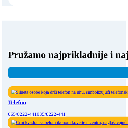
Pružamo najprikladnije i naj
Telefon
065/8222-441
035/8222-441