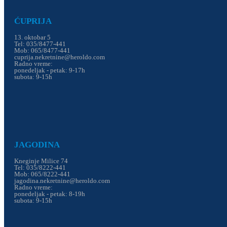
ĆUPRIJA
13. oktobar 5
Tel: 035/8477-441
Mob: 065/8477-441
cuprija.nekretnine@heroldo.com
Radno vreme:
ponedeljak - petak: 9-17h
subota: 9-15h
JAGODINA
Kneginje Milice 74
Tel: 035/8222-441
Mob: 065/8222-441
jagodina.nekretnine@heroldo.com
Radno vreme:
ponedeljak - petak: 8-19h
subota: 9-15h