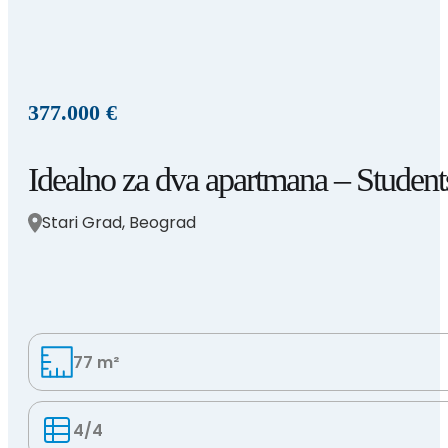
377.000 €
Idealno za dva apartmana – Students
Stari Grad, Beograd
77 m²
4/4