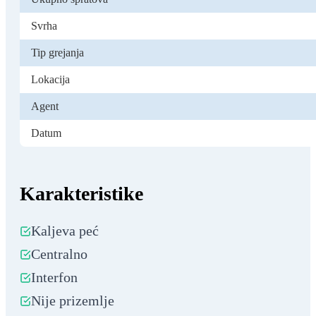
Svrha
Tip grejanja
Lokacija
Agent
Datum
Karakteristike
Kaljeva peć
Centralno
Interfon
Nije prizemlje