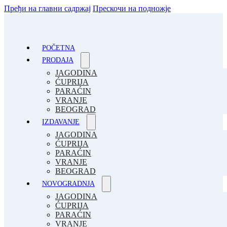
Пређи на главни садржај
Прескочи на подножје
POČETNA
PRODAJA
JAGODINA
ĆUPRIJA
PARAĆIN
VRANJE
BEOGRAD
IZDAVANJE
JAGODINA
ĆUPRIJA
PARAĆIN
VRANJE
BEOGRAD
NOVOGRADNJA
JAGODINA
ĆUPRIJA
PARAĆIN
VRANJE