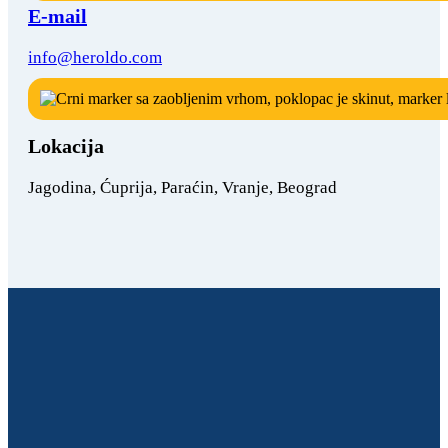
E-mail
info@heroldo.com
Lokacija
Jagodina, Ćuprija, Paraćin, Vranje, Beograd