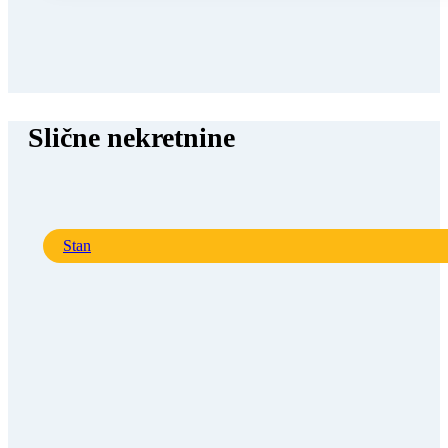
Slične nekretnine
Stan