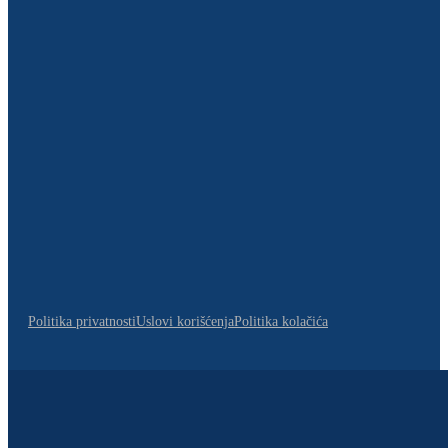
Politika privatnosti
Uslovi korišćenja
Politika kolačića