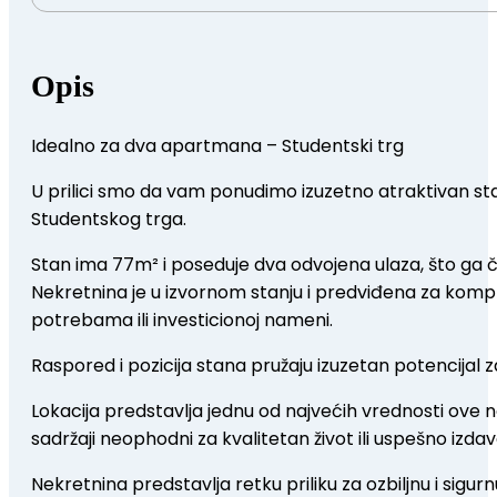
Opis
Idealno za dva apartmana – Studentski trg
U prilici smo da vam ponudimo izuzetno atraktivan stan
Studentskog trga.
Stan ima 77m² i poseduje dva odvojena ulaza, što ga 
Nekretnina je u izvornom stanju i predviđena za komp
potrebama ili investicionoj nameni.
Raspored i pozicija stana pružaju izuzetan potencijal z
Lokacija predstavlja jednu od najvećih vrednosti ove nek
sadržaji neophodni za kvalitetan život ili uspešno izdav
Nekretnina predstavlja retku priliku za ozbiljnu i sigu