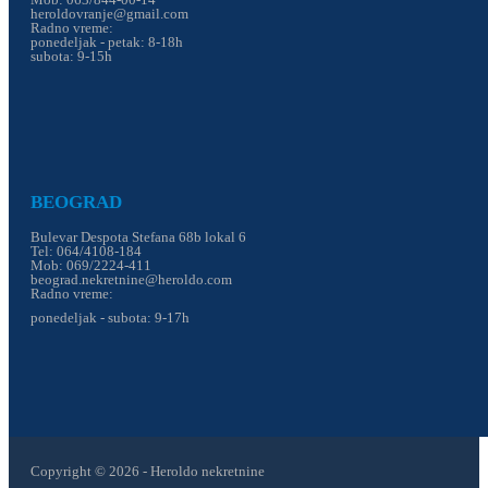
heroldovranje@gmail.com
Radno vreme:
ponedeljak - petak: 8-18h
subota: 9-15h
BEOGRAD
Bulevar Despota Stefana 68b lokal 6
Tel: 064/4108-184
Mob: 069/2224-411
beograd.nekretnine@heroldo.com
Radno vreme:
ponedeljak - subota: 9-17h
Copyright © 2026 - Heroldo nekretnine