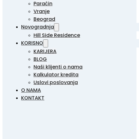
Paraćin
Vranje
Beograd
Novogradnja
Hill Side Residence
KORISNO
KARIJERA
BLOG
Naši klijenti o nama
Kalkulator kredita
Uslovi poslovanja
O NAMA
KONTAKT