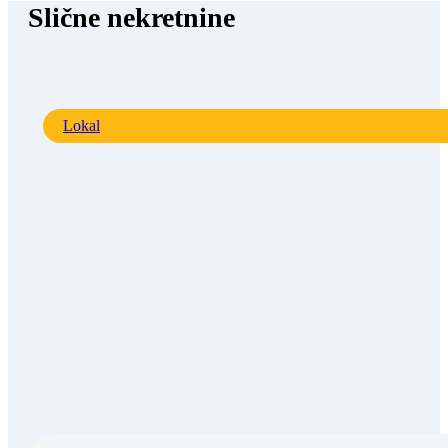
Slične nekretnine
Lokal