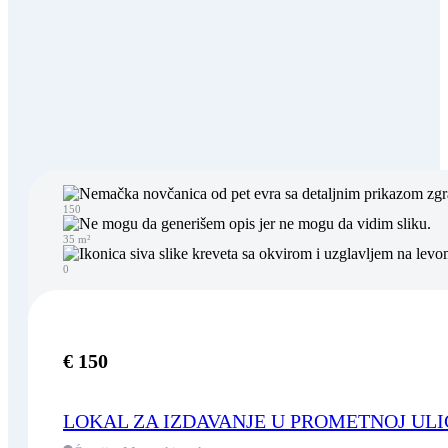
150
35 m²
0
€ 150
LOKAL ZA IZDAVANJE U PROMETNOJ ULIC