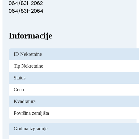
064/831-2062
064/831-2064
Informacije
ID Nekretnine
Tip Nekretnine
Status
Cena
Kvadratura
Površina zemljišta
Godina izgradnje