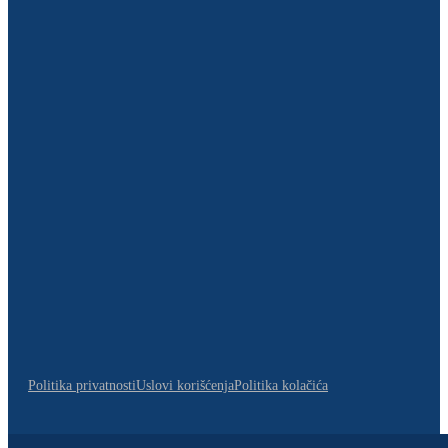
Politika privatnosti
Uslovi korišćenja
Politika kolačića