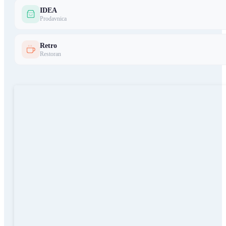
IDEA
Prodavnica
Retro
Restoran