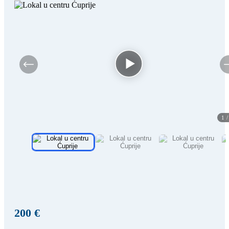
1
200 €