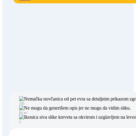
200
84 m²
2