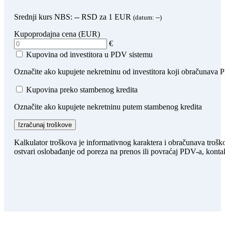
Srednji kurs NBS:
--
RSD za 1 EUR
(datum:
--
)
Kupoprodajna cena (EUR)
€
Kupovina od investitora u PDV sistemu
Označite ako kupujete nekretninu od investitora koji obračunava
Kupovina preko stambenog kredita
Označite ako kupujete nekretninu putem stambenog kredita
Izračunaj troškove
Kalkulator troškova je informativnog karaktera i obračunava trošk
ostvari oslobađanje od poreza na prenos ili povraćaj PDV-a, kontak