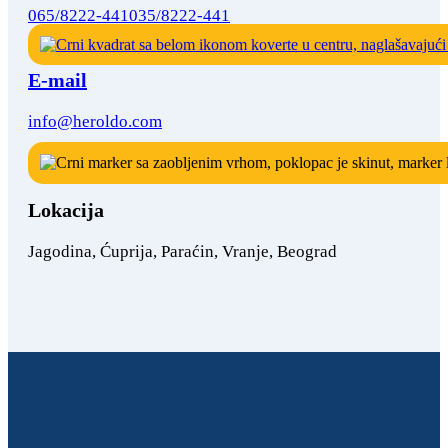
065/8222-441
035/8222-441
E-mail
info@heroldo.com
Lokacija
Jagodina, Ćuprija, Paraćin, Vranje, Beograd