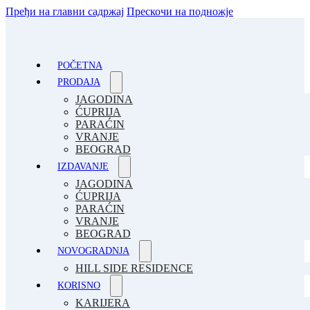
Пређи на главни садржај
Прескочи на подножје
POČETNA
PRODAJA
JAGODINA
ĆUPRIJA
PARAĆIN
VRANJE
BEOGRAD
IZDAVANJE
JAGODINA
ĆUPRIJA
PARAĆIN
VRANJE
BEOGRAD
NOVOGRADNJA
HILL SIDE RESIDENCE
KORISNO
KARIJERA