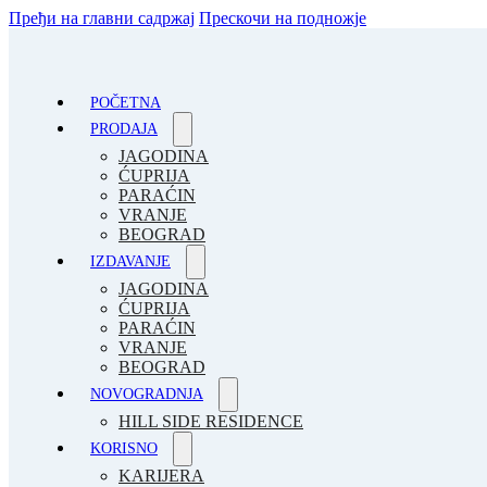
Пређи на главни садржај
Прескочи на подножје
POČETNA
PRODAJA
JAGODINA
ĆUPRIJA
PARAĆIN
VRANJE
BEOGRAD
IZDAVANJE
JAGODINA
ĆUPRIJA
PARAĆIN
VRANJE
BEOGRAD
NOVOGRADNJA
HILL SIDE RESIDENCE
KORISNO
KARIJERA