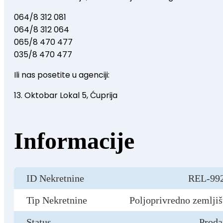
064/8 312 081
064/8 312 064
065/8 470 477
035/8 470 477
Ili nas posetite u agenciji:
13. Oktobar Lokal 5, Ćuprija
Informacije
ID Nekretnine
REL-99
Tip Nekretnine
Poljoprivredno zemljiš
Status
Proda