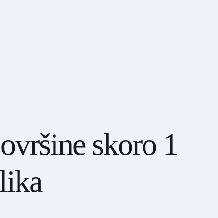
ovršine skoro 1
lika