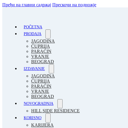
Пређи на главни садржај
Прескочи на подножје
POČETNA
PRODAJA
JAGODINA
ĆUPRIJA
PARAĆIN
VRANJE
BEOGRAD
IZDAVANJE
JAGODINA
ĆUPRIJA
PARAĆIN
VRANJE
BEOGRAD
NOVOGRADNJA
HILL SIDE RESIDENCE
KORISNO
KARIJERA