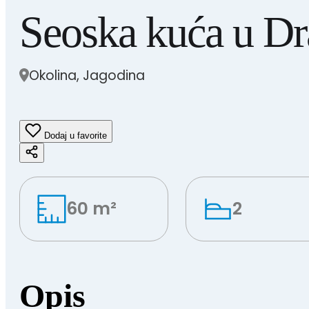
Seoska kuća u Dr
Okolina, Jagodina
Dodaj u favorite
60 m²
2
Opis