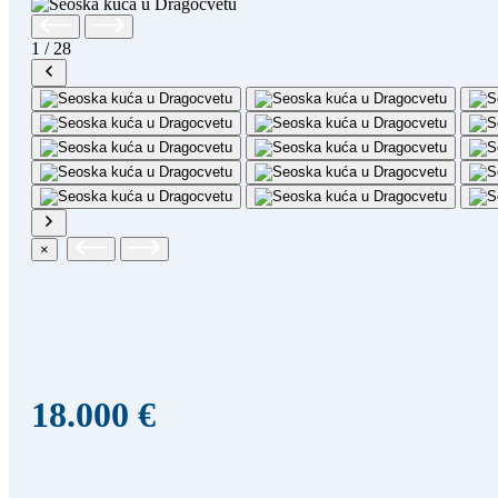
1
/
28
×
18.000 €