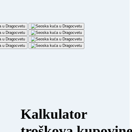
Kalkulator
troškova kupovin