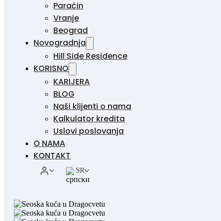
Paraćin
Vranje
Beograd
Novogradnja
Hill Side Residence
KORISNO
KARIJERA
BLOG
Naši klijenti o nama
Kalkulator kredita
Uslovi poslovanja
O NAMA
KONTAKT
SR