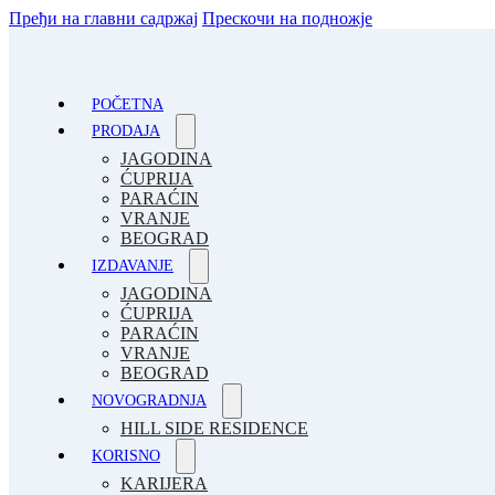
Пређи на главни садржај
Прескочи на подножје
POČETNA
PRODAJA
JAGODINA
ĆUPRIJA
PARAĆIN
VRANJE
BEOGRAD
IZDAVANJE
JAGODINA
ĆUPRIJA
PARAĆIN
VRANJE
BEOGRAD
NOVOGRADNJA
HILL SIDE RESIDENCE
KORISNO
KARIJERA