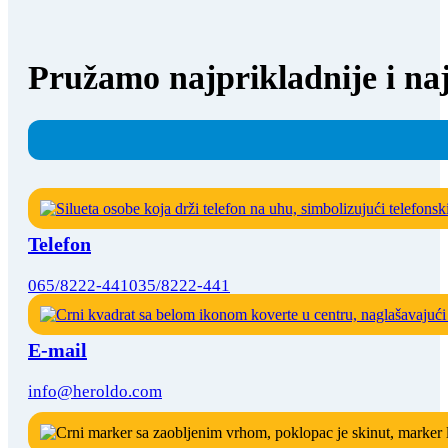
Pružamo najprikladnije i naj
Telefon
065/8222-441
035/8222-441
E-mail
info@heroldo.com