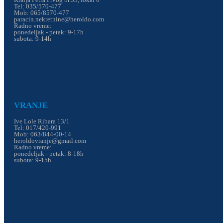
Tel: 035/570-477
Mob: 065/8570-477
paracin.nekretnine@heroldo.com
Radno vreme:
ponedeljak - petak: 9-17h
subota: 9-14h
VRANJE
Ive Lole Ribara 13/1
Tel: 017/420-991
Mob: 063/844-00-14
heroldovranje@gmail.com
Radno vreme:
ponedeljak - petak: 8-18h
subota: 9-15h