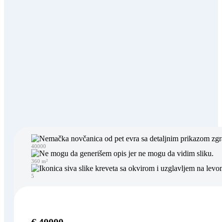
40000
360 m²
5
€ 40000