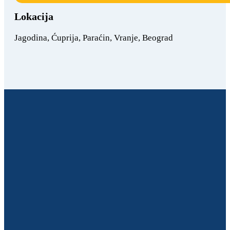
Lokacija
Jagodina, Ćuprija, Paraćin, Vranje, Beograd