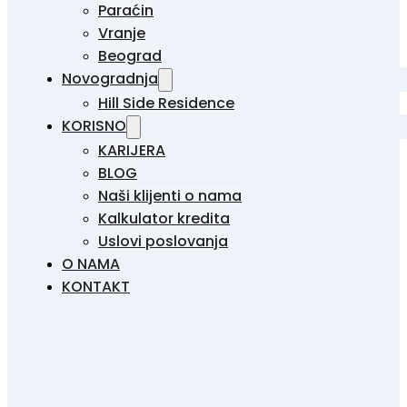
Paraćin
Vranje
Beograd
Novogradnja
Hill Side Residence
KORISNO
KARIJERA
BLOG
Naši klijenti o nama
Kalkulator kredita
Uslovi poslovanja
O NAMA
KONTAKT