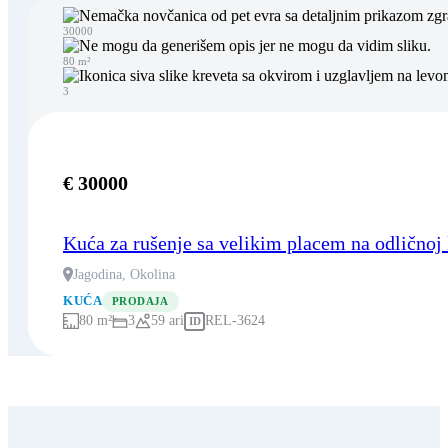
30000
80 m²
3
€ 30000
Kuća za rušenje sa velikim placem na odličnoj 
Jagodina, Okolina
KUĆA
PRODAJA
80 m²
3
59 ari
REL-3624
ID