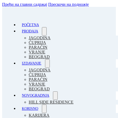
Пређи на главни садржај
Прескочи на подножје
POČETNA
PRODAJA
JAGODINA
ĆUPRIJA
PARAĆIN
VRANJE
BEOGRAD
IZDAVANJE
JAGODINA
ĆUPRIJA
PARAĆIN
VRANJE
BEOGRAD
NOVOGRADNJA
HILL SIDE RESIDENCE
KORISNO
KARIJERA