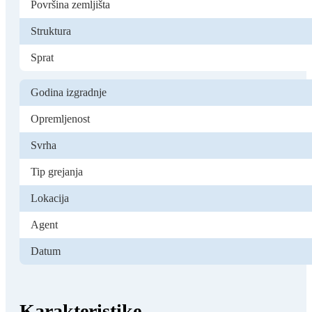
Površina zemljišta
Struktura
Sprat
Godina izgradnje
Opremljenost
Svrha
Tip grejanja
Lokacija
Agent
Datum
Karakteristike