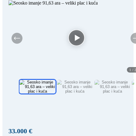
1
/
33.000 €