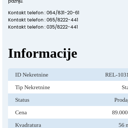
pažnju.
Kontakt telefon : 064/831-20-61
Kontakt telefon : 065/8222-441
Kontakt telefon : 035/8222-441
Informacije
ID Nekretnine
REL-103
Tip Nekretnine
St
Status
Proda
Cena
89.000
Kvadratura
56 