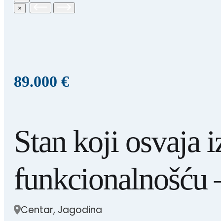
×
89.000 €
Stan koji osvaja 
funkcionalnošću 
Centar, Jagodina