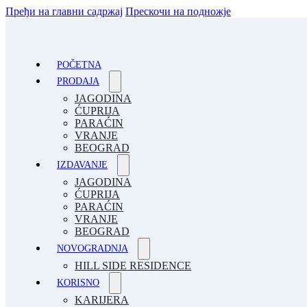
Пређи на главни садржај
Прескочи на подножје
POČETNA
PRODAJA
JAGODINA
ĆUPRIJA
PARAĆIN
VRANJE
BEOGRAD
IZDAVANJE
JAGODINA
ĆUPRIJA
PARAĆIN
VRANJE
BEOGRAD
NOVOGRADNJA
HILL SIDE RESIDENCE
KORISNO
KARIJERA