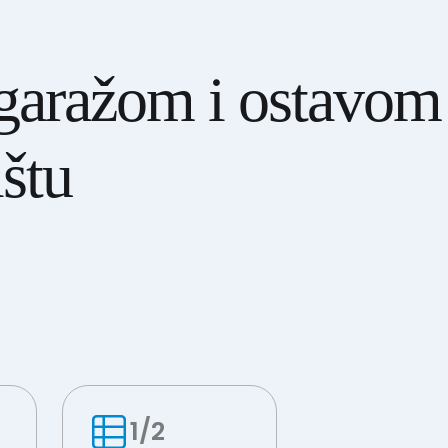
garažom i ostavom
štu
1/2