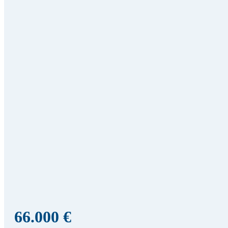
66.000 €