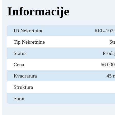
Informacije
ID Nekretnine
REL-102
Tip Nekretnine
St
Status
Proda
Cena
66.000
Kvadratura
45 
Struktura
Sprat