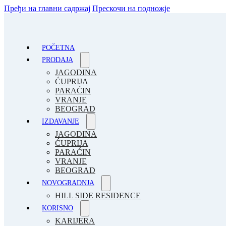
Пређи на главни садржај
Прескочи на подножје
POČETNA
PRODAJA
JAGODINA
ĆUPRIJA
PARAĆIN
VRANJE
BEOGRAD
IZDAVANJE
JAGODINA
ĆUPRIJA
PARAĆIN
VRANJE
BEOGRAD
NOVOGRADNJA
HILL SIDE RESIDENCE
KORISNO
KARIJERA