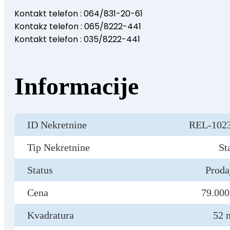
Kontakt telefon : 064/831-20-61
Kontakz telefon : 065/8222-441
Kontakt telefon : 035/8222-441
Informacije
ID Nekretnine
REL-102
Tip Nekretnine
St
Status
Proda
Cena
79.000
Kvadratura
52 