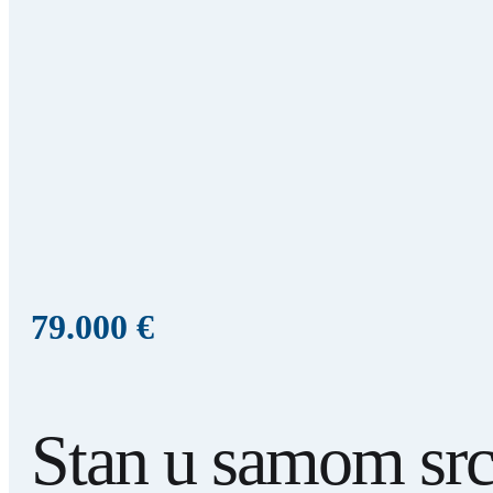
79.000 €
Stan u samom srcu