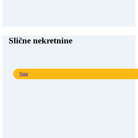
Slične nekretnine
Stan