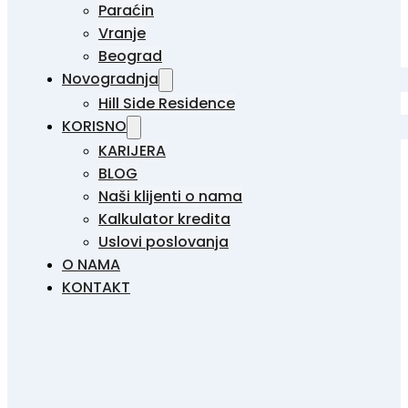
Paraćin
Vranje
Beograd
Novogradnja
Hill Side Residence
KORISNO
KARIJERA
BLOG
Naši klijenti o nama
Kalkulator kredita
Uslovi poslovanja
O NAMA
KONTAKT