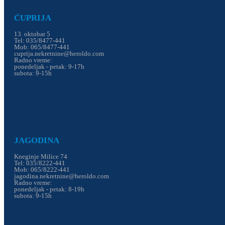
ĆUPRIJA
13. oktobar 5
Tel: 035/8477-441
Mob: 065/8477-441
cuprija.nekretnine@heroldo.com
Radno vreme:
ponedeljak - petak: 9-17h
subota: 9-15h
JAGODINA
Kneginje Milice 74
Tel: 035/8222-441
Mob: 065/8222-441
jagodina.nekretnine@heroldo.com
Radno vreme:
ponedeljak - petak: 8-19h
subota: 9-15h