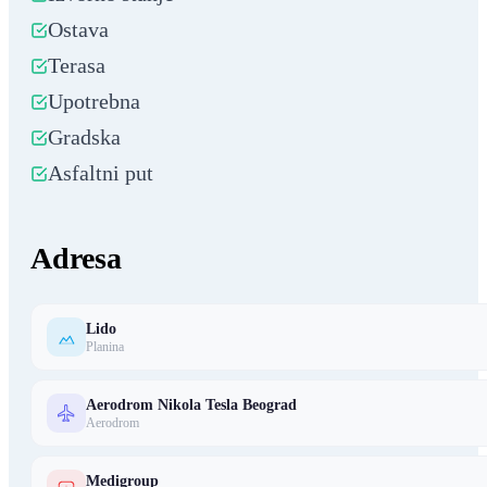
Ostava
Terasa
Upotrebna
Gradska
Asfaltni put
Adresa
Lido
Planina
Aerodrom Nikola Tesla Beograd
Aerodrom
Medigroup