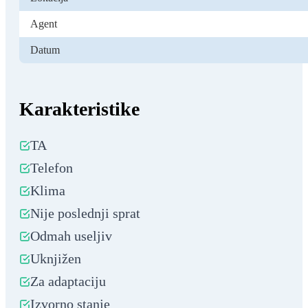
Agent
Datum
Karakteristike
TA
Telefon
Klima
Nije poslednji sprat
Odmah useljiv
Uknjižen
Za adaptaciju
Izvorno stanje