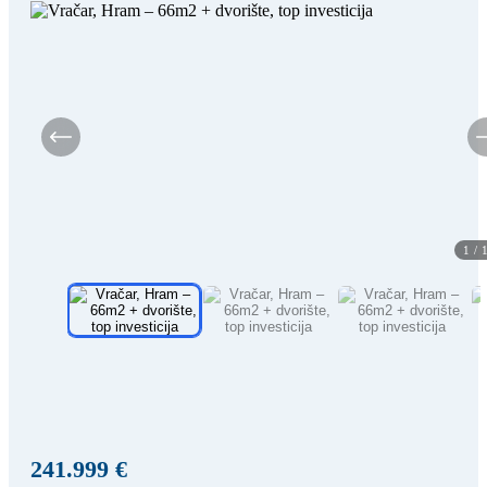
1
/
241.999 €