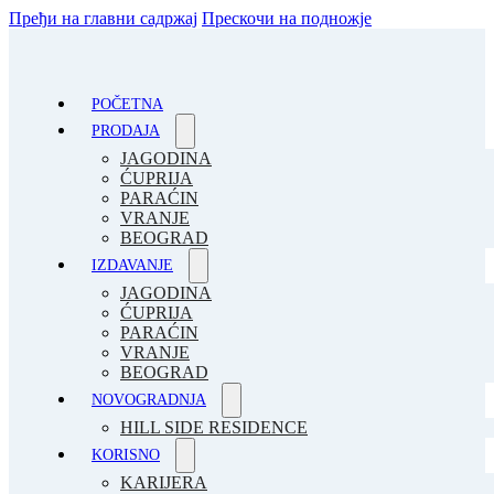
Пређи на главни садржај
Прескочи на подножје
POČETNA
PRODAJA
JAGODINA
ĆUPRIJA
PARAĆIN
VRANJE
BEOGRAD
IZDAVANJE
JAGODINA
ĆUPRIJA
PARAĆIN
VRANJE
BEOGRAD
NOVOGRADNJA
HILL SIDE RESIDENCE
KORISNO
KARIJERA