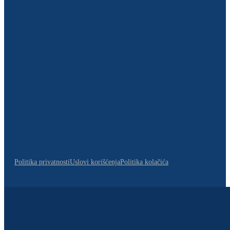
Politika privatnosti
Uslovi korišćenja
Politika kolačića