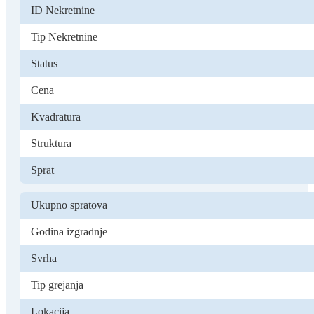
ID Nekretnine
Tip Nekretnine
Status
Cena
Kvadratura
Struktura
Sprat
Ukupno spratova
Godina izgradnje
Svrha
Tip grejanja
Lokacija