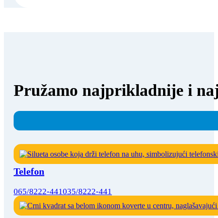
Pružamo najprikladnije i naj
Telefon
065/8222-441
035/8222-441