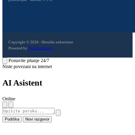
Copyright © 2026 - Heroldo nekretnine
Powered by
WebDiz Studio
Postavite pitanje 24/7
Niste povezani na internet
AI Asistent
Online
Podrška
Novi razgovor