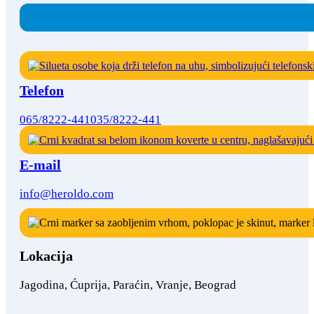
Telefon
065/8222-441
035/8222-441
E-mail
info@heroldo.com
Lokacija
Jagodina, Ćuprija, Paraćin, Vranje, Beograd