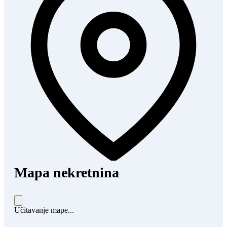
Mapa nekretnina
Učitavanje mape...