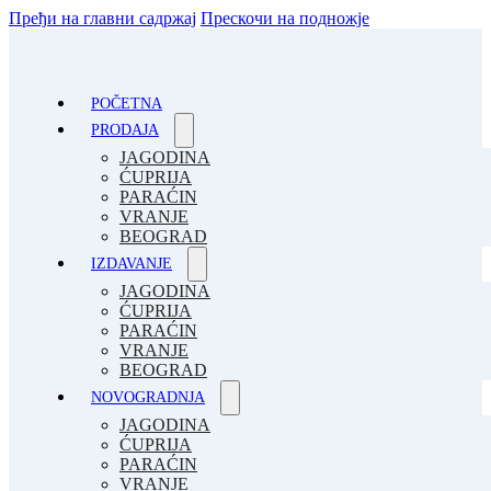
Пређи на главни садржај
Прескочи на подножје
POČETNA
PRODAJA
JAGODINA
ĆUPRIJA
PARAĆIN
VRANJE
BEOGRAD
IZDAVANJE
JAGODINA
ĆUPRIJA
PARAĆIN
VRANJE
BEOGRAD
NOVOGRADNJA
JAGODINA
ĆUPRIJA
PARAĆIN
VRANJE