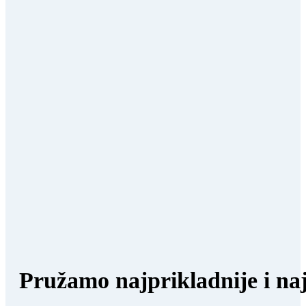
Pružamo najprikladnije i naj