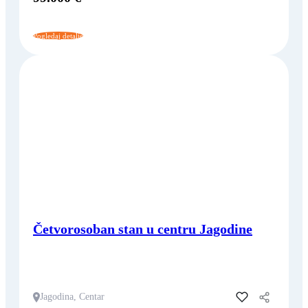
Pogledaj detalje
Četvorosoban stan u centru Jagodine
Jagodina, Centar
Dodaj u favorite