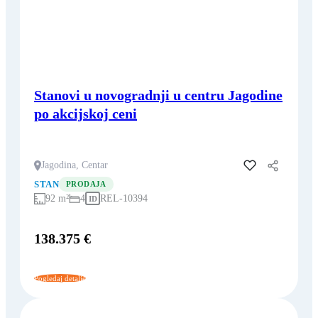
Stanovi u novogradnji u centru Jagodine
po akcijskoj ceni
Jagodina, Centar
Dodaj u favorite
STAN
PRODAJA
92 m²
4
REL-10394
ID
138.375 €
Pogledaj detalje