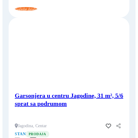
Pogledaj detalje
Garsonjera u centru Jagodine, 31 m², 5/6
sprat sa podrumom
Jagodina, Centar
Dodaj u favorite
STAN
PRODAJA