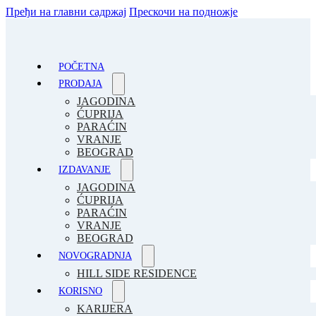
Пређи на главни садржај
Прескочи на подножје
POČETNA
PRODAJA
JAGODINA
ĆUPRIJA
PARAĆIN
VRANJE
BEOGRAD
IZDAVANJE
JAGODINA
ĆUPRIJA
PARAĆIN
VRANJE
BEOGRAD
NOVOGRADNJA
HILL SIDE RESIDENCE
KORISNO
KARIJERA