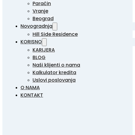
Paraćin
Vranje
Beograd
Novogradnja
Hill Side Residence
KORISNO
KARIJERA
BLOG
Naši klijenti o nama
Kalkulator kredita
Uslovi poslovanja
O NAMA
KONTAKT