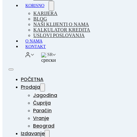
KORISNO
KARIJERA
BLOG
NAŠI KLIJENTI O NAMA
KALKULATOR KREDITA
USLOVI POSLOVANJA
O NAMA
KONTAKT
SR
POČETNA
Prodaja
Jagodina
Ćuprija
Paraćin
Vranje
Beograd
Izdavanje