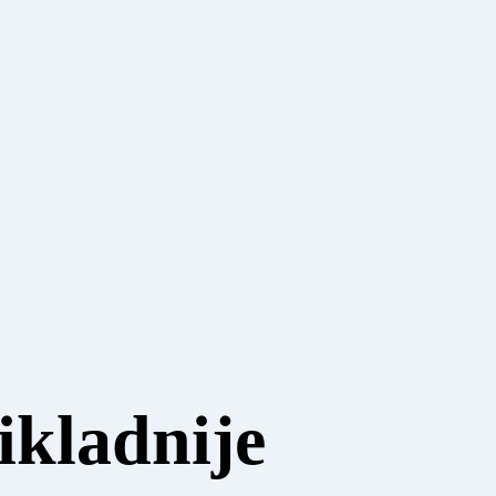
kladnije