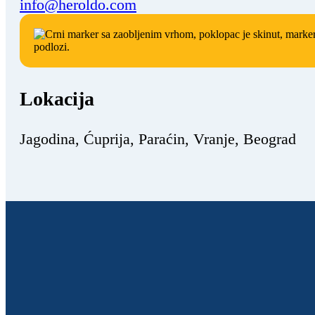
info@heroldo.com
Lokacija
Jagodina, Ćuprija, Paraćin, Vranje, Beograd