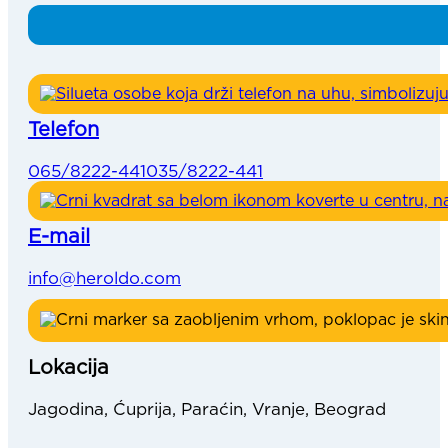
Telefon
065/8222-441
035/8222-441
E-mail
info@heroldo.com
Lokacija
Jagodina, Ćuprija, Paraćin, Vranje, Beograd