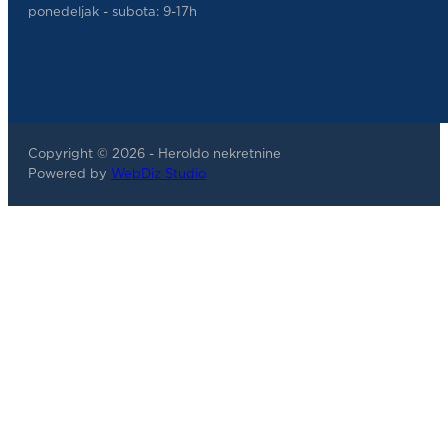
ponedeljak - subota: 9-17h
Copyright © 2026 - Heroldo nekretnine
Powered by
WebDiz Studio