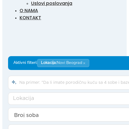
Uslovi poslovanja
O NAMA
KONTAKT
×
Aktivni filteri:
Lokacija:
Novi Beograd
Lokacija