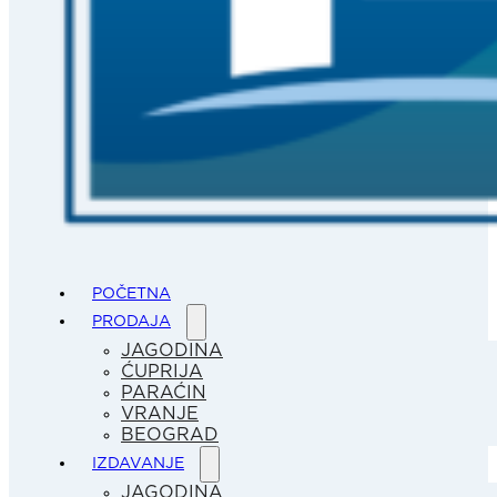
POČETNA
PRODAJA
JAGODINA
ĆUPRIJA
PARAĆIN
VRANJE
BEOGRAD
IZDAVANJE
JAGODINA