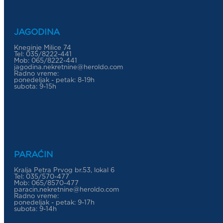
JAGODINA
Kneginje Milice 74
Tel: 035/8222-441
Mob: 065/8222-441
jagodina.nekretnine@heroldo.com
Radno vreme:
ponedeljak - petak: 8-19h
subota: 9-15h
PARAĆIN
Kralja Petra Prvog br.53, lokal 6
Tel: 035/570-477
Mob: 065/8570-477
paracin.nekretnine@heroldo.com
Radno vreme:
ponedeljak - petak: 9-17h
subota: 9-14h