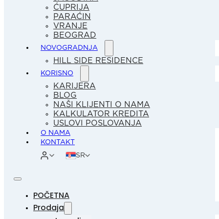
ĆUPRIJA
PARAĆIN
VRANJE
BEOGRAD
NOVOGRADNJA
HILL SIDE RESIDENCE
KORISNO
KARIJERA
BLOG
NAŠI KLIJENTI O NAMA
KALKULATOR KREDITA
USLOVI POSLOVANJA
O NAMA
KONTAKT
SR
POČETNA
Prodaja