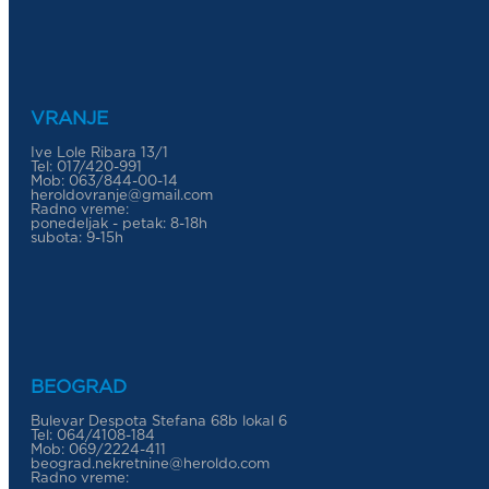
VRANJE
Ive Lole Ribara 13/1
Tel: 017/420-991
Mob: 063/844-00-14
heroldovranje@gmail.com
Radno vreme:
ponedeljak - petak: 8-18h
subota: 9-15h
BEOGRAD
Bulevar Despota Stefana 68b lokal 6
Tel: 064/4108-184
Mob: 069/2224-411
beograd.nekretnine@heroldo.com
Radno vreme: