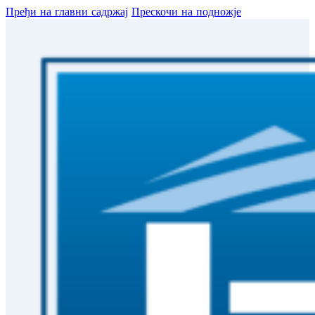
Пређи на главни садржај
Прескочи на подножје