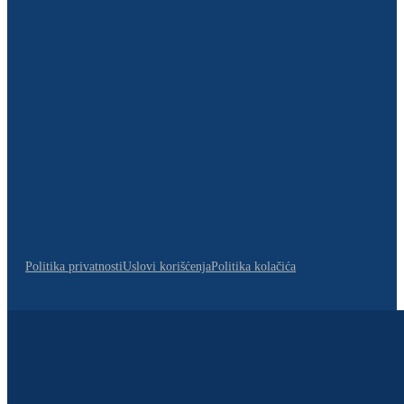
Politika privatnosti
Uslovi korišćenja
Politika kolačića