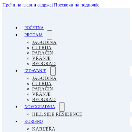
Пређи на главни садржај
Прескочи на подножје
POČETNA
PRODAJA
JAGODINA
ĆUPRIJA
PARAĆIN
VRANJE
BEOGRAD
IZDAVANJE
JAGODINA
ĆUPRIJA
PARAĆIN
VRANJE
BEOGRAD
NOVOGRADNJA
HILL SIDE RESIDENCE
KORISNO
KARIJERA