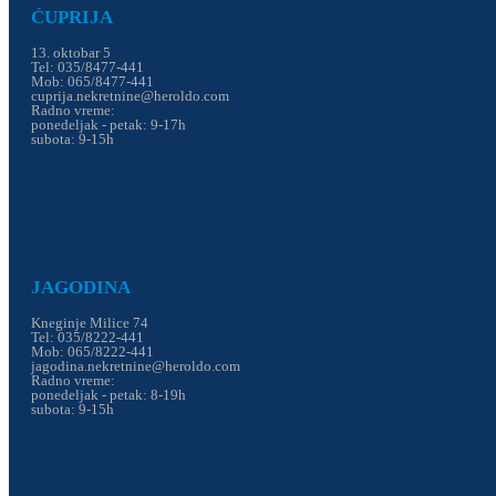
ĆUPRIJA
13. oktobar 5
Tel: 035/8477-441
Mob: 065/8477-441
cuprija.nekretnine@heroldo.com
Radno vreme:
ponedeljak - petak: 9-17h
subota: 9-15h
JAGODINA
Kneginje Milice 74
Tel: 035/8222-441
Mob: 065/8222-441
jagodina.nekretnine@heroldo.com
Radno vreme:
ponedeljak - petak: 8-19h
subota: 9-15h