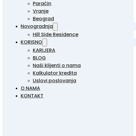
Paraćin
Vranje
Beograd
Novogradnja
Hill Side Residence
KORISNO
KARIJERA
BLOG
Naši klijenti o nama
Kalkulator kredita
Uslovi poslovanja
O NAMA
KONTAKT