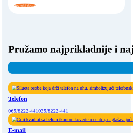
Pogledaj detalje
Pružamo najprikladnije i naj
Telefon
065/8222-441
035/8222-441
E-mail