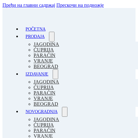
Пређи на главни садржај
Прескочи на подножје
POČETNA
PRODAJA
JAGODINA
ĆUPRIJA
PARAĆIN
VRANJE
BEOGRAD
IZDAVANJE
JAGODINA
ĆUPRIJA
PARAĆIN
VRANJE
BEOGRAD
NOVOGRADNJA
JAGODINA
ĆUPRIJA
PARAĆIN
VRANJE