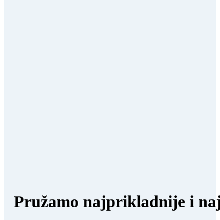
Pružamo najprikladnije i naj