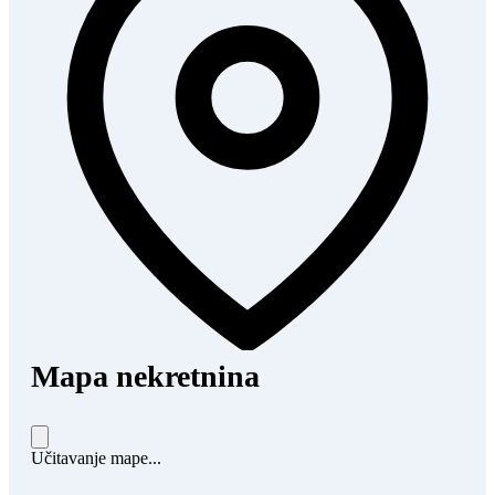
Mapa nekretnina
Učitavanje mape...