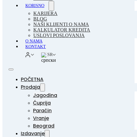
KORISNO
KARIJERA
BLOG
NAŠI KLIJENTI O NAMA
KALKULATOR KREDITA
USLOVI POSLOVANJA
O NAMA
KONTAKT
SR
POČETNA
Prodaja
Jagodina
Ćuprija
Paraćin
Vranje
Beograd
Izdavanje