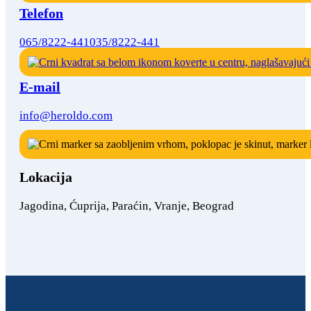
Telefon
065/8222-441
035/8222-441
E-mail
info@heroldo.com
Lokacija
Jagodina, Ćuprija, Paraćin, Vranje, Beograd