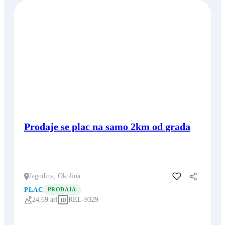
Prodaje se plac na samo 2km od grada
Jagodina, Okolina
Dodaj u favorite
PLAC
PRODAJA
24,69 ari
REL-9329
ID