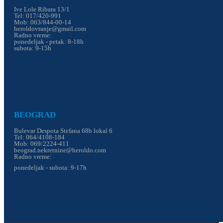
Ive Lole Ribara 13/1
Tel: 017/420-991
Mob: 063/844-00-14
heroldovranje@gmail.com
Radno vreme:
ponedeljak - petak: 8-18h
subota: 9-15h
BEOGRAD
Bulevar Despota Stefana 68b lokal 6
Tel: 064/4108-184
Mob: 069/2224-411
beograd.nekretnine@heroldo.com
Radno vreme:
ponedeljak - subota: 9-17h