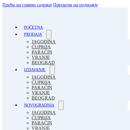
Пређи на главни садржај
Прескочи на подножје
POČETNA
PRODAJA
JAGODINA
ĆUPRIJA
PARAĆIN
VRANJE
BEOGRAD
IZDAVANJE
JAGODINA
ĆUPRIJA
PARAĆIN
VRANJE
BEOGRAD
NOVOGRADNJA
JAGODINA
ĆUPRIJA
PARAĆIN
VRANJE