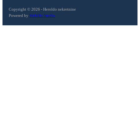
Copyright © 2026 - Heroldo nekretnine
Powered by
WebDiz Studio