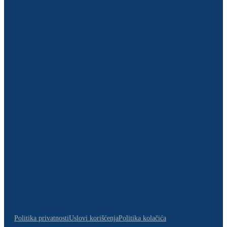
Politika privatnosti
Uslovi korišćenja
Politika kolačića