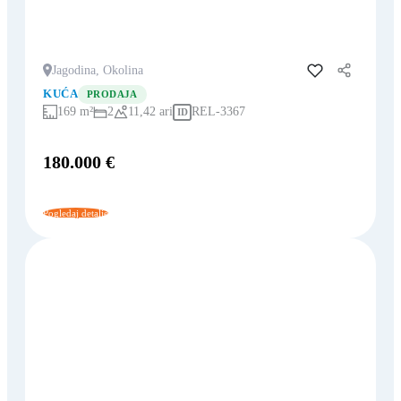
Jagodina, Okolina
Dodaj u favorite
KUĆA
PRODAJA
169 m²
2
11,42 ari
REL-3367
ID
180.000 €
Pogledaj detalje